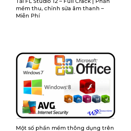
Tải FL Studio 12 – Full Crack | Phần
mềm thu, chỉnh sửa âm thanh –
Miễn Phí
Một số phần mềm thông dụng trên