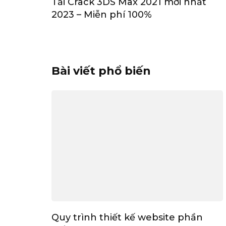
Tải Crack 3DS Max 2021 mới nhất
2023 – Miễn phí 100%
Bài viết phổ biến
Quy trình thiết kế website phần