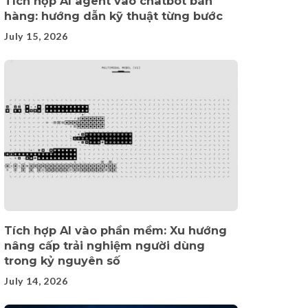
Tích hợp AI agent vào chatbot bán
hàng: hướng dẫn kỹ thuật từng bước
July 15, 2026
Tích hợp AI vào phần mềm: Xu hướng
nâng cấp trải nghiệm người dùng
trong kỷ nguyên số
July 14, 2026