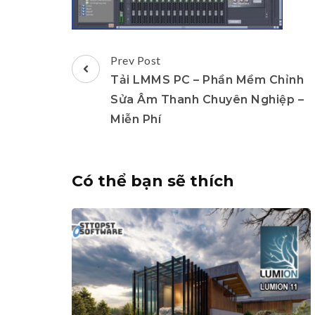
Post
Prev Post
Navigation
Tải LMMS PC – Phần Mềm Chỉnh
Sửa Âm Thanh Chuyên Nghiệp –
Miễn Phí
Có thể bạn sẽ thích