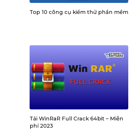
Top 10 công cụ kiểm thử phần mềm
Tải WinRaR Full Crack 64bit – Miễn
phí 2023