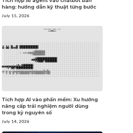
Tích hợp AI agent vào chatbot bán
hàng: hướng dẫn kỹ thuật từng bước
July 15, 2026
Tích hợp AI vào phần mềm: Xu hướng
nâng cấp trải nghiệm người dùng
trong kỷ nguyên số
July 14, 2026