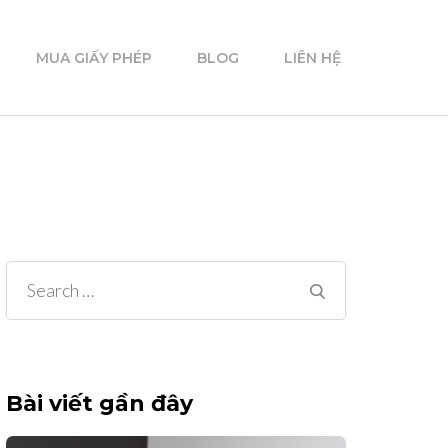
MUA GIẤY PHÉP
BLOG
LIÊN HỆ
Search
for:
Bài viết gần đây