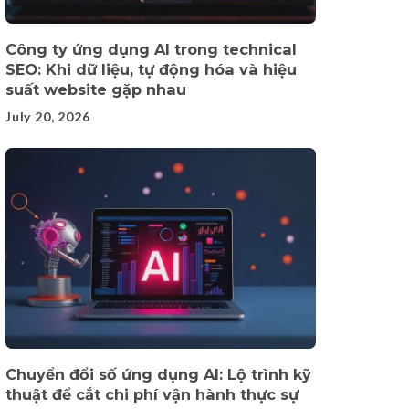
Công ty ứng dụng AI trong technical
SEO: Khi dữ liệu, tự động hóa và hiệu
suất website gặp nhau
July 20, 2026
Chuyển đổi số ứng dụng AI: Lộ trình kỹ
thuật để cắt chi phí vận hành thực sự