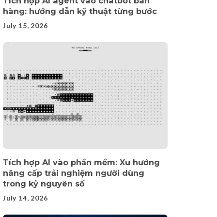
Tích hợp AI agent vào chatbot bán
hàng: hướng dẫn kỹ thuật từng bước
July 15, 2026
Tích hợp AI vào phần mềm: Xu hướng
nâng cấp trải nghiệm người dùng
trong kỷ nguyên số
July 14, 2026