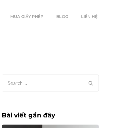
MUA GIẤY PHÉP
BLOG
LIÊN HỆ
Search
for:
Bài viết gần đây