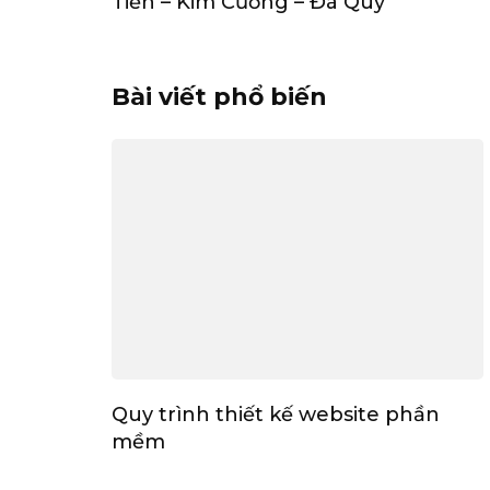
Tiền – Kim Cương – Đá Quý
Bài viết phổ biến
Quy trình thiết kế website phần
mềm