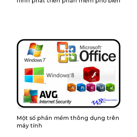
hình phát triển phần mềm phổ biến
Một số phần mềm thông dụng trên
máy tính