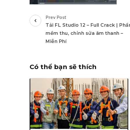
Post
Prev Post
Navigation
Tải FL Studio 12 – Full Crack | Phầ
mềm thu, chỉnh sửa âm thanh –
Miễn Phí
Có thể bạn sẽ thích