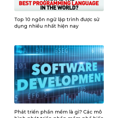
Top 10 ngôn ngữ lập trình được sử
dụng nhiều nhất hiện nay
Phát triển phần mềm là gì? Các mô