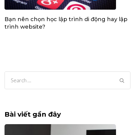
Bạn nên chọn học lập trình di động hay lập
trình website?
Search
for:
Bài viết gần đây