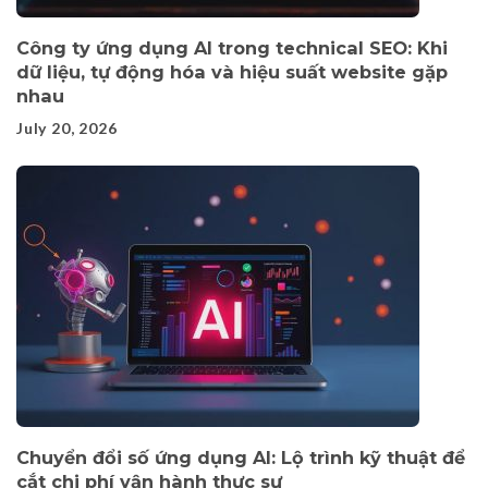
Công ty ứng dụng AI trong technical SEO: Khi
dữ liệu, tự động hóa và hiệu suất website gặp
nhau
July 20, 2026
Chuyển đổi số ứng dụng AI: Lộ trình kỹ thuật để
cắt chi phí vận hành thực sự