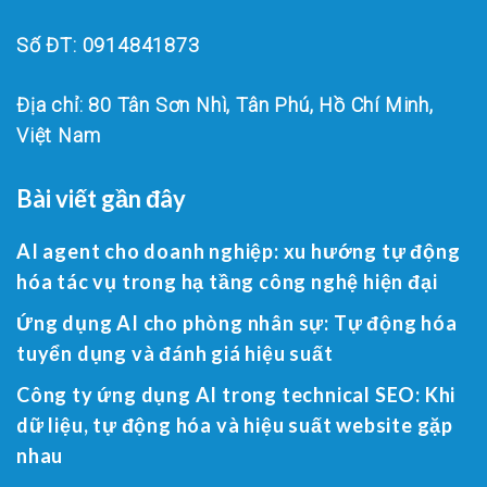
Số ĐT: 0914841873
Địa chỉ: 80 Tân Sơn Nhì, Tân Phú, Hồ Chí Minh,
Việt Nam
Bài viết gần đây
AI agent cho doanh nghiệp: xu hướng tự động
hóa tác vụ trong hạ tầng công nghệ hiện đại
Ứng dụng AI cho phòng nhân sự: Tự động hóa
tuyển dụng và đánh giá hiệu suất
Công ty ứng dụng AI trong technical SEO: Khi
dữ liệu, tự động hóa và hiệu suất website gặp
nhau