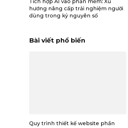
Tích hợp AI vào phần mềm: Xu
hướng nâng cấp trải nghiệm người
dùng trong kỷ nguyên số
Bài viết phổ biến
Quy trình thiết kế website phần