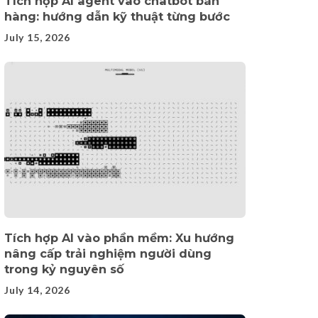
Tích hợp AI agent vào chatbot bán
hàng: hướng dẫn kỹ thuật từng bước
July 15, 2026
Tích hợp AI vào phần mềm: Xu hướng
nâng cấp trải nghiệm người dùng
trong kỷ nguyên số
July 14, 2026