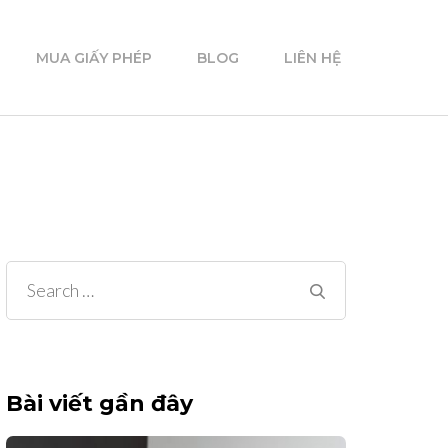
MUA GIẤY PHÉP
BLOG
LIÊN HỆ
Search
for:
Bài viết gần đây