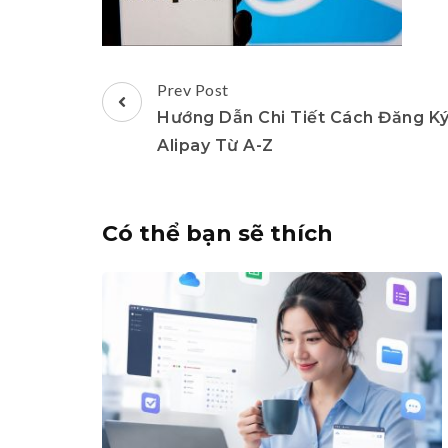
Post
Prev Post
Navigation
Hướng Dẫn Chi Tiết Cách Đăng K
Alipay Từ A-Z
Có thể bạn sẽ thích