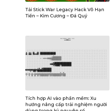
Tải Stick War Legacy Hack Vô Hạn
Tiền – Kim Cương – Đá Quý
Tích hợp AI vào phần mềm: Xu
hướng nâng cấp trải nghiệm người
dùng trong kỷ nguyên số