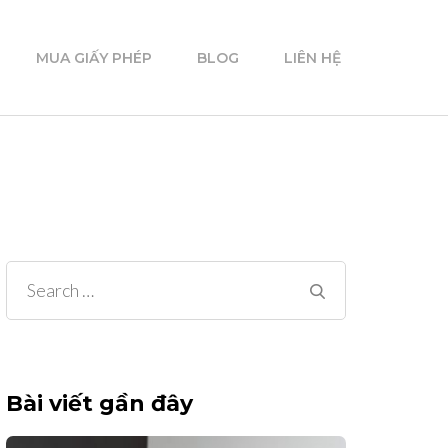
MUA GIẤY PHÉP
BLOG
LIÊN HỆ
Search
for:
Bài viết gần đây