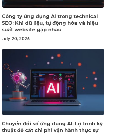
Công ty ứng dụng AI trong technical
SEO: Khi dữ liệu, tự động hóa và hiệu
suất website gặp nhau
July 20, 2026
Chuyển đổi số ứng dụng AI: Lộ trình kỹ
thuật để cắt chi phí vận hành thực sự