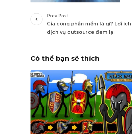
Post
Prev Post
Navigation
Gia công phần mềm là gì? Lợi ích
dịch vụ outsource đem lại
Có thể bạn sẽ thích