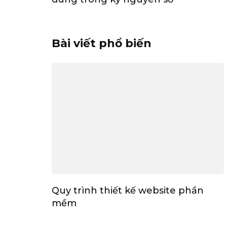
Bài viết phổ biến
Quy trình thiết kế website phần
mềm