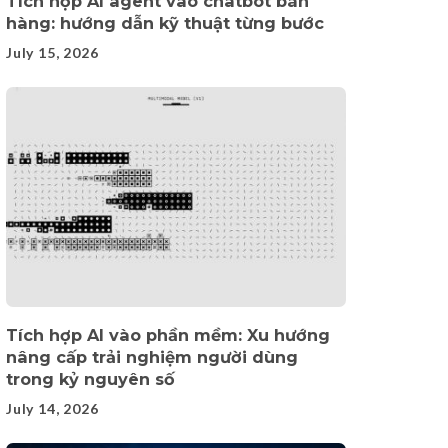
Tích hợp AI agent vào chatbot bán
hàng: hướng dẫn kỹ thuật từng bước
July 15, 2026
Tích hợp AI vào phần mềm: Xu hướng
nâng cấp trải nghiệm người dùng
trong kỷ nguyên số
July 14, 2026