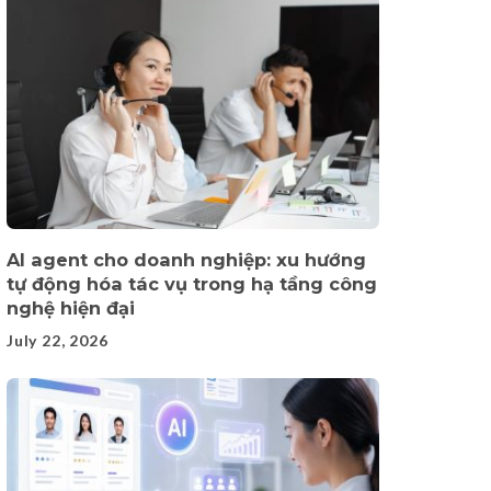
AI agent cho doanh nghiệp: xu hướng
tự động hóa tác vụ trong hạ tầng công
nghệ hiện đại
July 22, 2026